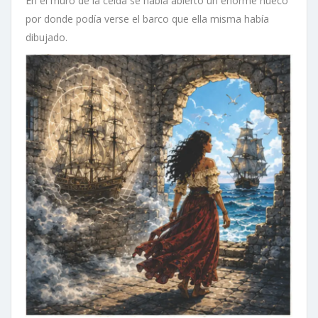
En el muro de la celda se había abierto un enorme hueco
por donde podía verse el barco que ella misma había
dibujado.