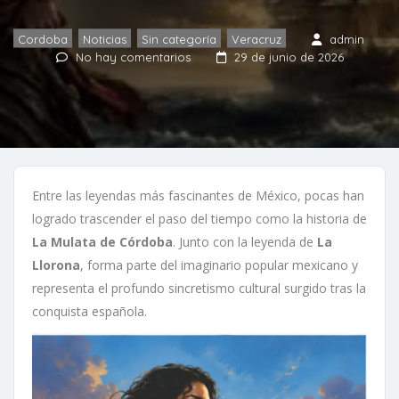
Cordoba
,
Noticias
,
Sin categoría
,
Veracruz
admin
No hay comentarios
29 de junio de 2026
Entre las leyendas más fascinantes de México, pocas han
logrado trascender el paso del tiempo como la historia de
La Mulata de Córdoba
. Junto con la leyenda de
La
Llorona
, forma parte del imaginario popular mexicano y
representa el profundo sincretismo cultural surgido tras la
conquista española.