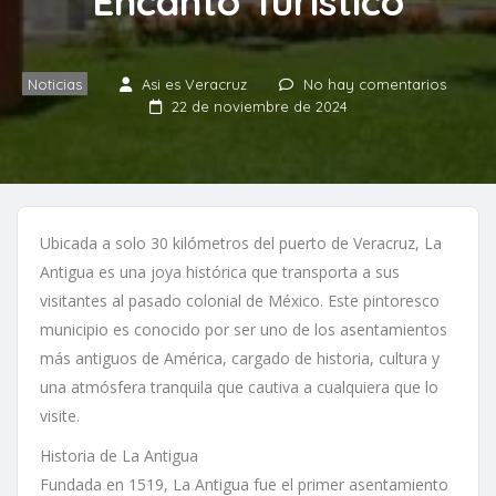
Encanto Turístico
Noticias
Asi es Veracruz
No hay comentarios
22 de noviembre de 2024
Ubicada a solo 30 kilómetros del puerto de Veracruz, La
Antigua es una joya histórica que transporta a sus
visitantes al pasado colonial de México. Este pintoresco
municipio es conocido por ser uno de los asentamientos
más antiguos de América, cargado de historia, cultura y
una atmósfera tranquila que cautiva a cualquiera que lo
visite.
Historia de La Antigua
Fundada en 1519, La Antigua fue el primer asentamiento