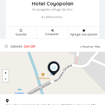
Hotel Coyopolan
Un acogedor refugio de Xico.
Calificaciones
0
Compartir
Guardar
Agregar una opinión
sábado
DAY OFF
Mostrar Más