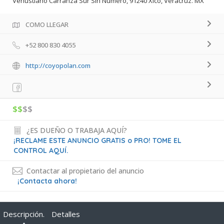
Venustiano Carranza Sur Sin Numero, 91240 Xico, Veracruz. MX
COMO LLEGAR
+52 800 830 4055
http://coyopolan.com
$$
$$
¿ES DUEÑO O TRABAJA AQUÍ?
¡RECLAME ESTE ANUNCIO GRATIS o PRO! TOME EL
CONTROL AQUÍ.
Contactar al propietario del anuncio
¡Contacta ahora!
Descripción.
Detalles