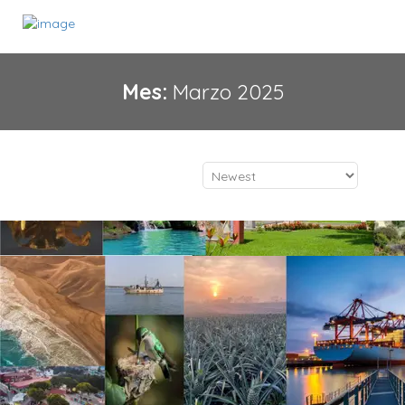
Mes:
Marzo 2025